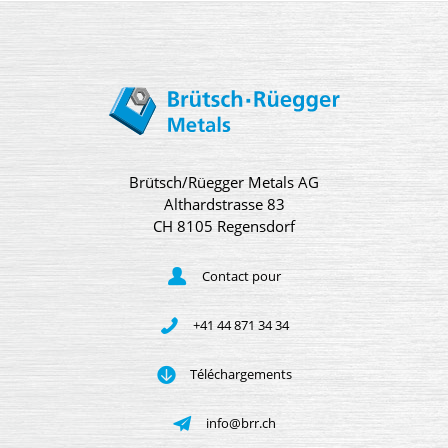
Brütsch/Rüegger Metals AG
Althardstrasse 83
CH 8105 Regensdorf
Contact pour
+41 44 871 34 34
Téléchargements
info@brr.ch