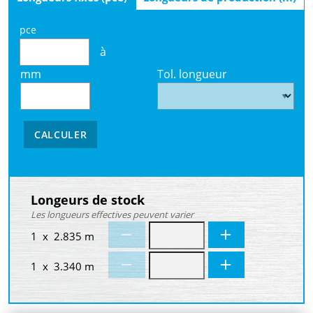
pce
à
mm
Tol. longueur
CALCULER
Longeurs de stock
Les longueurs effectives peuvent varier
1 x 2.835 m
1 x 3.340 m