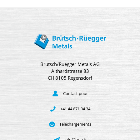
Brütsch/Rüegger Metals AG
Althardstrasse 83
CH 8105 Regensdorf
Contact pour
+41 44 871 34 34
Téléchargements
info@brr.ch