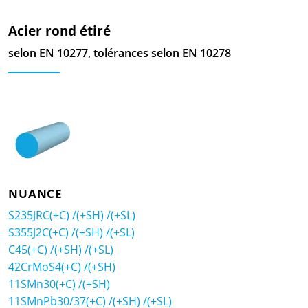
Acier rond étiré
selon EN 10277, tolérances selon EN 10278
NUANCE
S235JRC(+C) /(+SH) /(+SL)
S355J2C(+C) /(+SH) /(+SL)
C45(+C) /(+SH) /(+SL)
42CrMoS4(+C) /(+SH)
11SMn30(+C) /(+SH)
11SMnPb30/37(+C) /(+SH) /(+SL)