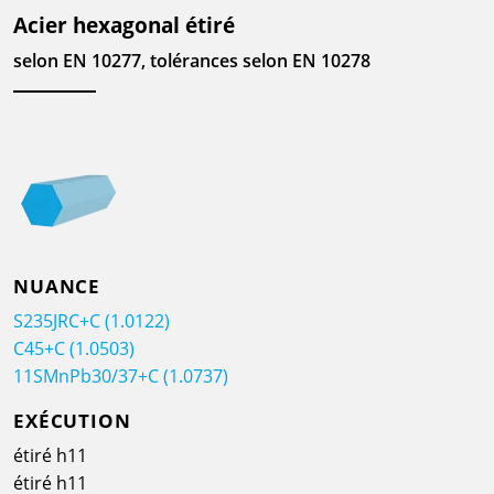
Acier hexagonal étiré
selon EN 10277, tolérances selon EN 10278
NUANCE
S235JRC+C (1.0122)
C45+C (1.0503)
11SMnPb30/37+C (1.0737)
EXÉCUTION
étiré h11
étiré h11