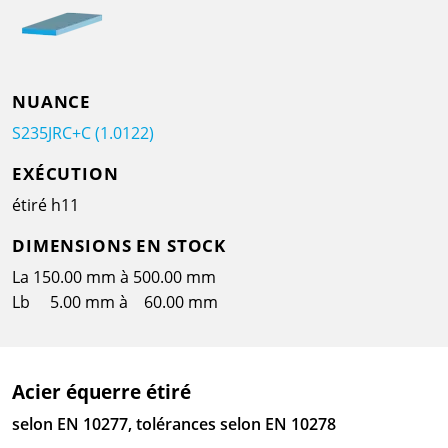
NUANCE
S235JRC+C (1.0122)
EXÉCUTION
étiré h11
DIMENSIONS EN STOCK
La 150.00 mm à 500.00 mm
Lb 5.00 mm à 60.00 mm
Acier équerre étiré
selon EN 10277, tolérances selon EN 10278