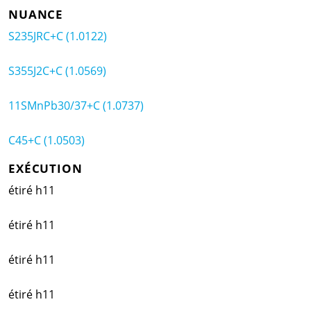
NUANCE
S235JRC+C (1.0122)
S355J2C+C (1.0569)
11SMnPb30/37+C (1.0737)
C45+C (1.0503)
EXÉCUTION
étiré h11
étiré h11
étiré h11
étiré h11