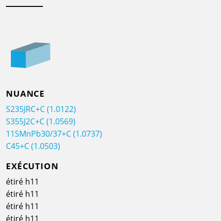
NUANCE
S235JRC+C (1.0122)
S355J2C+C (1.0569)
11SMnPb30/37+C (1.0737)
C45+C (1.0503)
EXÉCUTION
étiré h11
étiré h11
étiré h11
étiré h11