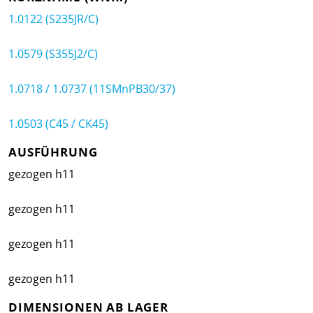
1.0122 (S235JR/C)
1.0579 (S355J2/C)
1.0718 / 1.0737 (11SMnPB30/37)
1.0503 (C45 / CK45)
AUSFÜHRUNG
gezogen h11
gezogen h11
gezogen h11
gezogen h11
DIMENSIONEN AB LAGER