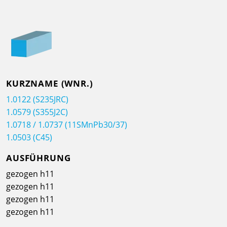
KURZNAME (WNR.)
1.0122 (S235JRC)
1.0579 (S355J2C)
1.0718 / 1.0737 (11SMnPb30/37)
1.0503 (C45)
AUSFÜHRUNG
gezogen h11
gezogen h11
gezogen h11
gezogen h11