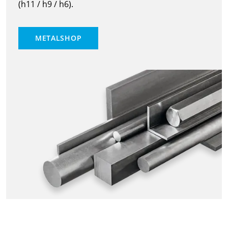
(h11 / h9 / h6).
METALSHOP