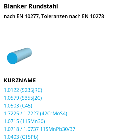
Blanker Rundstahl
nach EN 10277, Toleranzen nach EN 10278
KURZNAME
1.0122 (S235JRC)
1.0579 (S355J2C)
1.0503 (C45)
1.7225 / 1.7227 (42CrMoS4)
1.0715 (11SMn30)
1.0718 / 1.0737 11SMnPb30/37
1.0403 (C15Pb)