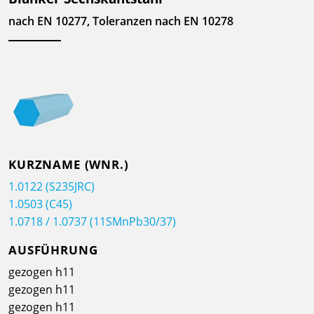
nach EN 10277, Toleranzen nach EN 10278
KURZNAME (WNR.)
1.0122 (S235JRC)
1.0503 (C45)
1.0718 / 1.0737 (11SMnPb30/37)
AUSFÜHRUNG
gezogen h11
gezogen h11
gezogen h11