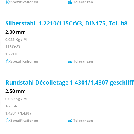
Spezifikationen
Toleranzen
Silberstahl, 1.2210/115CrV3, DIN175, Tol. h8
2.00 mm
0.025 Kg / M
115CrV3
1.2210
Spezifikationen
Toleranzen
Rundstahl Décolletage 1.4301/1.4307 geschlif
2.50 mm
0.039 Kg / M
Tol. h6
1.4301 / 1.4307
Spezifikationen
Toleranzen