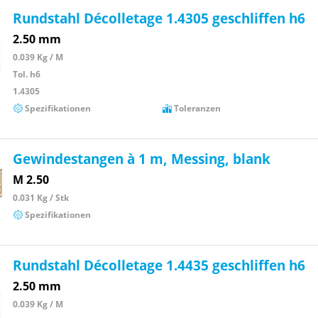
Rundstahl Décolletage 1.4305 geschliffen h6
2.50 mm
0.039 Kg / M
Tol. h6
1.4305
Spezifikationen
Toleranzen
Gewindestangen à 1 m, Messing, blank
M 2.50
0.031 Kg / Stk
Spezifikationen
Rundstahl Décolletage 1.4435 geschliffen h6
2.50 mm
0.039 Kg / M