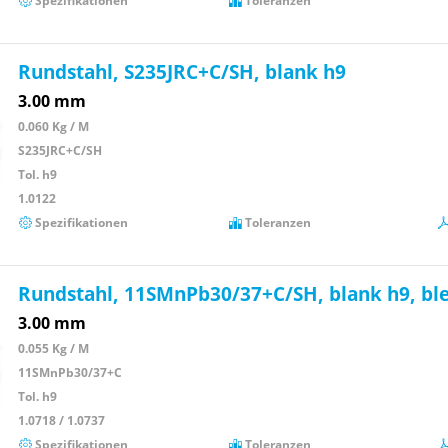
Spezifikationen
Toleranzen
Rundstahl, S235JRC+C/SH, blank h9
3.00 mm
0.060 Kg / M
S235JRC+C/SH
Tol. h9
1.0122
Spezifikationen
Toleranzen
Rundstahl, 11SMnPb30/37+C/SH, blank h9, ble
3.00 mm
0.055 Kg / M
11SMnPb30/37+C
Tol. h9
1.0718 / 1.0737
Spezifikationen
Toleranzen