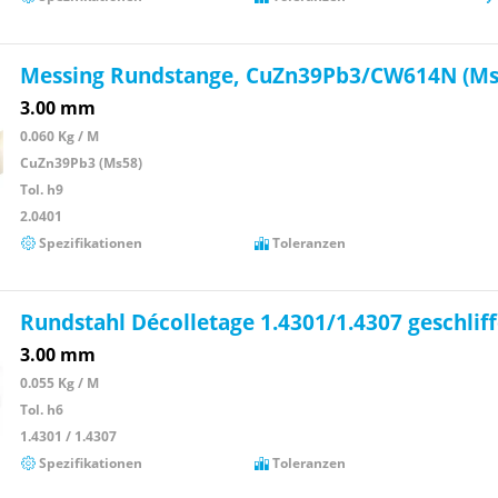
Messing Rundstange, CuZn39Pb3/CW614N (Ms
3.00 mm
0.060 Kg / M
CuZn39Pb3 (Ms58)
Tol. h9
2.0401
Spezifikationen
Toleranzen
Rundstahl Décolletage 1.4301/1.4307 geschlif
3.00 mm
0.055 Kg / M
Tol. h6
1.4301 / 1.4307
Spezifikationen
Toleranzen