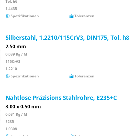
Tol. h6
1.4435
Spezifikationen
Toleranzen
Silberstahl, 1.2210/115CrV3, DIN175, Tol. h8
2.50 mm
0.039 Kg / M
115CrV3
1.2210
Spezifikationen
Toleranzen
Nahtlose Präzisions Stahlrohre, E235+C
3.00 x 0.50 mm
0.031 Kg / M
E235
1.0308