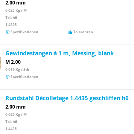
2.00 mm
0.025 Kg / M
Tol. h6
1.4305
Spezifikationen
Toleranzen
Gewindestangen à 1 m, Messing, blank
M 2.00
0.019 Kg / Stk
Spezifikationen
Rundstahl Décolletage 1.4435 geschliffen h6
2.00 mm
0.025 Kg / M
Tol. h6
1.4435