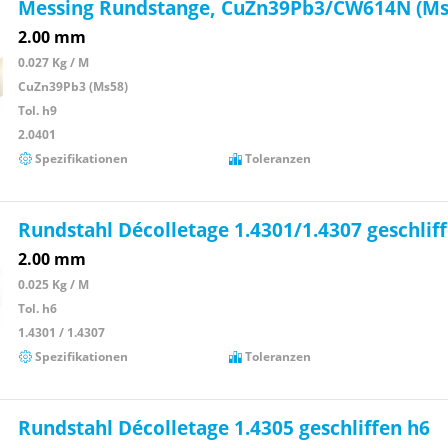
Messing Rundstange, CuZn39Pb3/CW614N (Ms
2.00 mm
0.027 Kg / M
CuZn39Pb3 (Ms58)
Tol. h9
2.0401
Spezifikationen
Toleranzen
Rundstahl Décolletage 1.4301/1.4307 geschlif
2.00 mm
0.025 Kg / M
Tol. h6
1.4301 / 1.4307
Spezifikationen
Toleranzen
Rundstahl Décolletage 1.4305 geschliffen h6