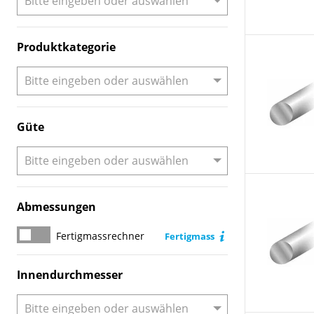
Produktkategorie
Güte
Abmessungen
Fertigmassrechner
Fertigmassrechner
Fertigmass
Innendurchmesser