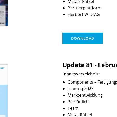
Metals-Rätsel
Partnerplattform:
Herbert Wirz AG
DOWNLOAD
Update 81 - Febru
Inhaltsverzeichnis:
Components – Fertigung
Innoteq 2023
Marktentwicklung
Persönlich
Team
Metal-Rätsel