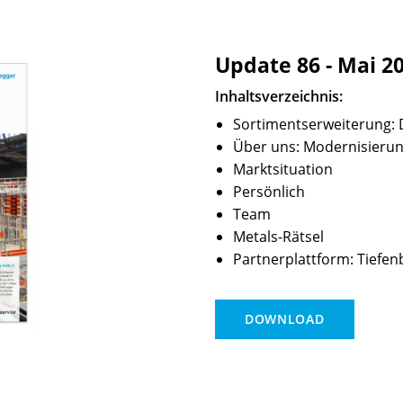
Update 86 - Mai 2
Inhaltsverzeichnis:
Sortimentserweiterung: 
Über uns: Modernisierun
Marktsituation
Persönlich
Team
Metals-Rätsel
Partnerplattform: Tief
DOWNLOAD