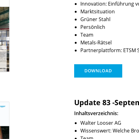
Innovation: Einführung v
Marktsituation
Grüner Stahl
Persönlich
Team
Metals-Rätsel
Partnerplattform: ETSM 
DOWNLOAD
Update 83 -Septe
Inhaltsverzeichnis:
Walter Looser AG
Wissenswert: Welche Bro
Team