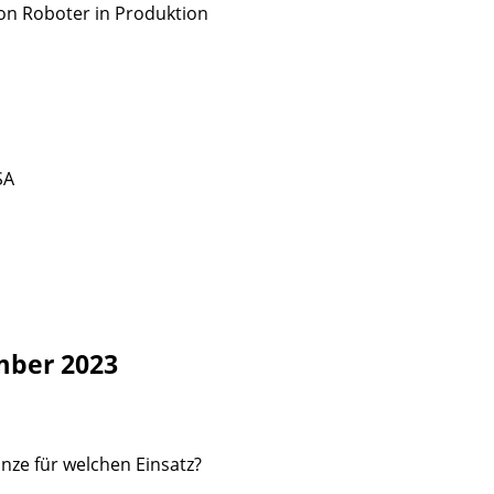
on Roboter in Produktion
SA
mber 2023
nze für welchen Einsatz?