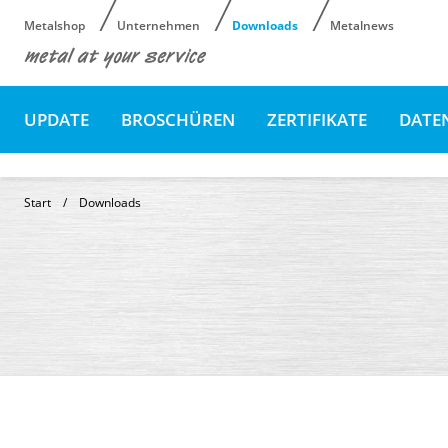
Metalshop
Unternehmen
Downloads
Metalnews
UPDATE
BROSCHÜREN
ZERTIFIKATE
DATE
COMPLIANCE
FORMULARE
Start
Downloads