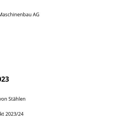
 Maschinenbau AG
023
von Stählen
kt 2023/24