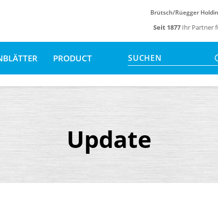
Brütsch/Rüegger Holdi
Seit 1877
Ihr Partner 
NBLÄTTER
PRODUCT
SUCHEN
Update