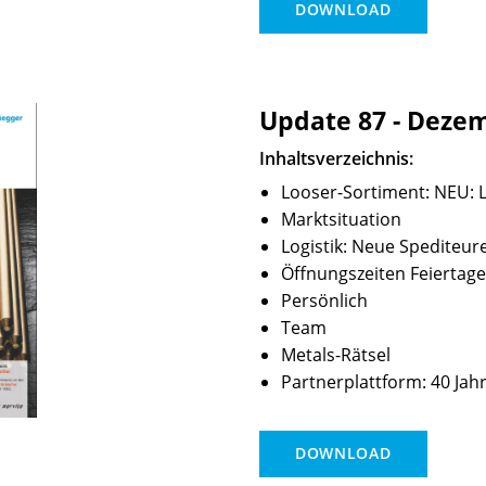
DOWNLOAD
Update 87 - Deze
Inhaltsverzeichnis:
Looser-Sortiment: NEU: LB
Marktsituation
Logistik: Neue Spediteur
Öffnungszeiten Feiertage
Persönlich
Team
Metals-Rätsel
Partnerplattform: 40 Jah
DOWNLOAD