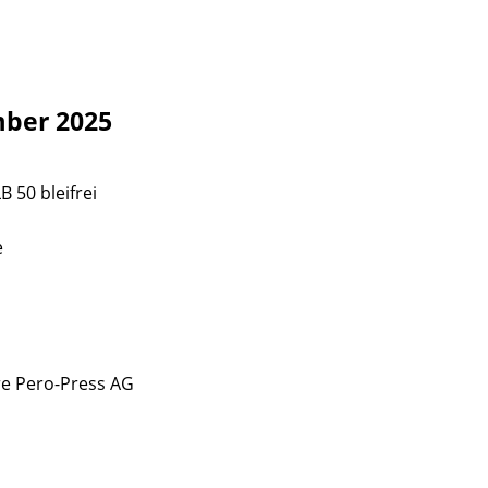
mber 2025
 50 bleifrei
e
re Pero-Press AG