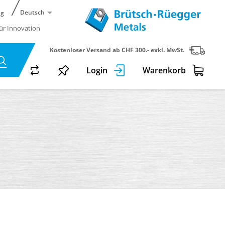
Deutsch
ng
für Innovation
Kostenloser Versand ab CHF 300.- exkl. MwSt.
Login
Warenkorb