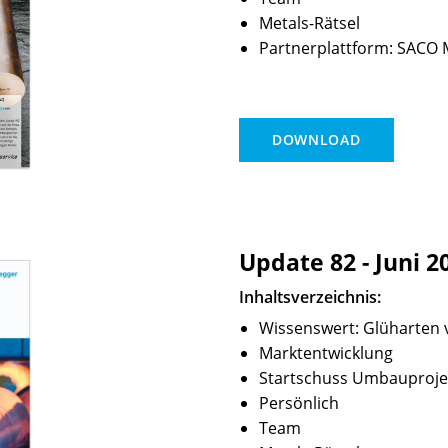
Metals-Rätsel
Partnerplattform: SACO
DOWNLOAD
Update 82 - Juni 2
Inhaltsverzeichnis:
Wissenswert: Glüharten 
Marktentwicklung
Startschuss Umbauproje
Persönlich
Team