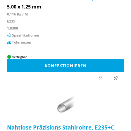
5.00 x 1.25 mm
0.116 Kg / M
E235
1.0308
Spezifikationen
Toleranzen
verfügbar
KONFEKTIONIEREN
Nahtlose Präzisions Stahlrohre, E235+C