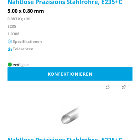
Nahtlose Präzisions Stahlrohre, E235+C
5.00 x 0.80 mm
0.083 Kg / M
E235
1.0308
Spezifikationen
Toleranzen
verfügbar
KONFEKTIONIEREN
Nahtlose Präzisions Stahlrohre, E235+C