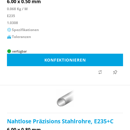
6.00 x 0.50 mm
0.068 Kg / M
E235
1.0308
Spezifikationen
Toleranzen
verfügbar
KONFEKTIONIEREN
Nahtlose Präzisions Stahlrohre, E235+C
6.00 x 0.80 mm