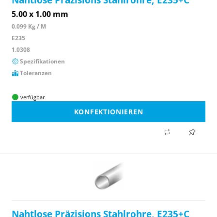
5.00 x 1.00 mm
0.099 Kg / M
E235
1.0308
Spezifikationen
Toleranzen
verfügbar
KONFEKTIONIEREN
Nahtlose Präzisions Stahlrohre, E235+C