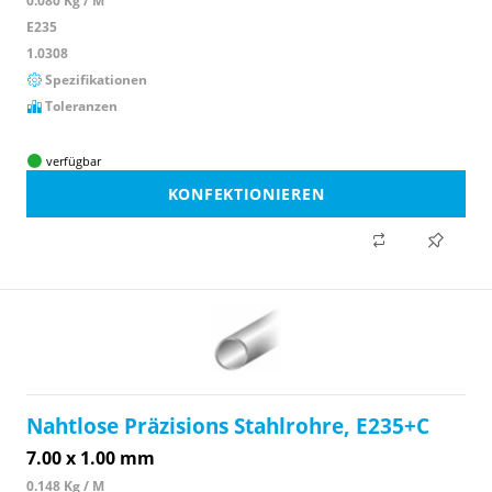
0.080 Kg / M
E235
1.0308
Spezifikationen
Toleranzen
verfügbar
KONFEKTIONIEREN
Nahtlose Präzisions Stahlrohre, E235+C
7.00 x 1.00 mm
0.148 Kg / M