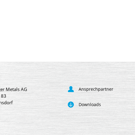
er Metals AG
Ansprechpartner
 83
nsdorf
Downloads