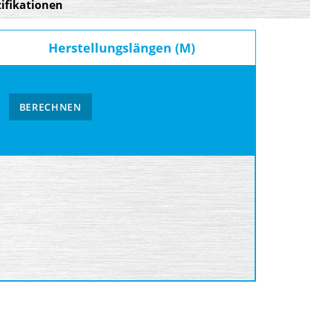
ifikationen
Herstellungslängen (M)
BERECHNEN