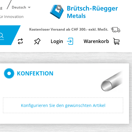
Deutsch
ng
für Innovation
Kostenloser Versand ab CHF 300.- exkl. MwSt.
Login
Warenkorb
KONFEKTION
Konfigurieren Sie den gewünschten Artikel