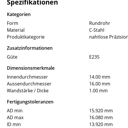
Spezifikationen
Kategorien
Form
Rundrohr
Material
C-Stahl
Produktkategorie
nahtlose Präzisio
Zusatzinformationen
Güte
E235
Dimensionsmerkmale
Innendurchmesser
14.00 mm
Aussendurchmesser
16.00 mm
Wandstärke / Dicke
1.00 mm
Fertigungstoleranzen
AD min
15.920 mm
AD max
16.080 mm
ID min
13.920 mm