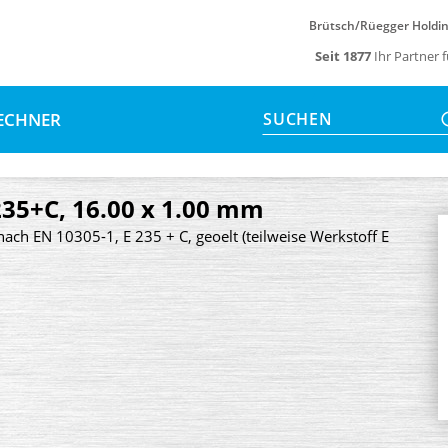
Brütsch/Rüegger Holdi
Seit 1877
Ihr Partner 
ECHNER
SUCHEN
235+C, 16.00 x 1.00 mm
nach EN 10305-1, E 235 + C, geoelt (teilweise Werkstoff E