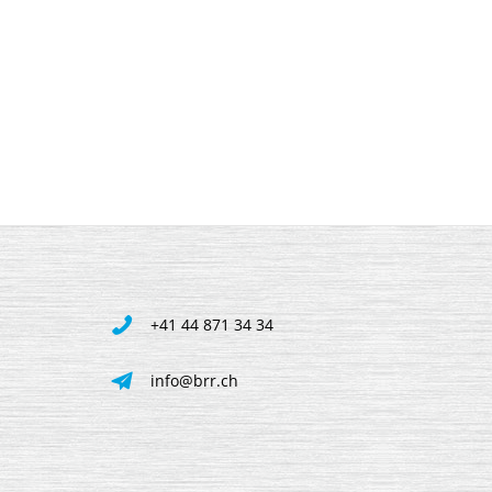
+41 44 871 34 34
info@brr.ch