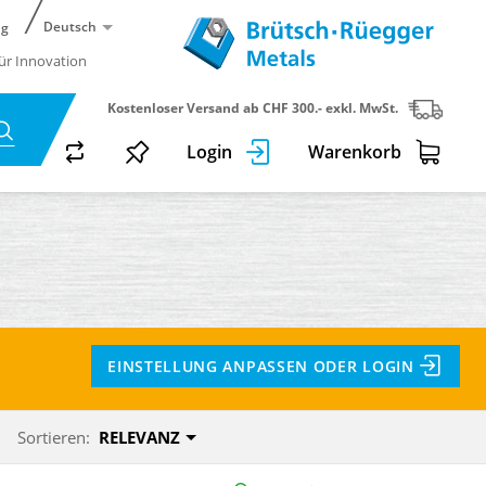
Deutsch
ng
für Innovation
Kostenloser Versand ab CHF 300.- exkl. MwSt.
Login
Warenkorb
EINSTELLUNG ANPASSEN ODER LOGIN
Sortieren:
RELEVANZ