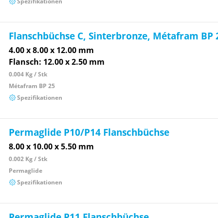
Spezifikationen
Flanschbüchse C, Sinterbronze, Métafram BP 
4.00 x 8.00 x 12.00 mm
Flansch: 12.00 x 2.50 mm
0.004 Kg / Stk
Métafram BP 25
Spezifikationen
Permaglide P10/P14 Flanschbüchse
8.00 x 10.00 x 5.50 mm
0.002 Kg / Stk
Permaglide
Spezifikationen
Permaglide P11 Flanschbüchse