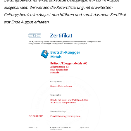
Geltungsbereich eine «zertifikatlose Übergangsfrist» bis im August
ausgehandelt. Wir werden die Rezertifizierung mit erweitertem
Geltungsbereich im August durchführen und somit das neue Zertifikat
erst Ende August erhalten.