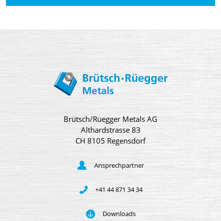
Brütsch/Rüegger Metals AG
Althardstrasse 83
CH 8105 Regensdorf
Ansprechpartner
+41 44 871 34 34
Downloads