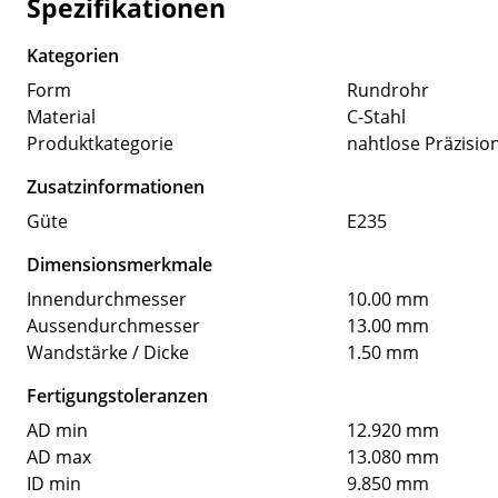
Spezifikationen
Kategorien
Form
Rundrohr
Material
C-Stahl
Produktkategorie
nahtlose Präzisio
Zusatzinformationen
Güte
E235
Dimensionsmerkmale
Innendurchmesser
10.00 mm
Aussendurchmesser
13.00 mm
Wandstärke / Dicke
1.50 mm
Fertigungstoleranzen
AD min
12.920 mm
AD max
13.080 mm
ID min
9.850 mm