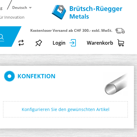
Deutsch
ng
für Innovation
Kostenloser Versand ab CHF 300.- exkl. MwSt.
Login
Warenkorb
KONFEKTION
Konfigurieren Sie den gewünschten Artikel