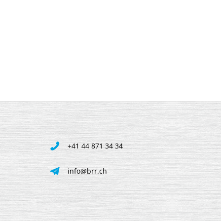
+41 44 871 34 34
info@brr.ch