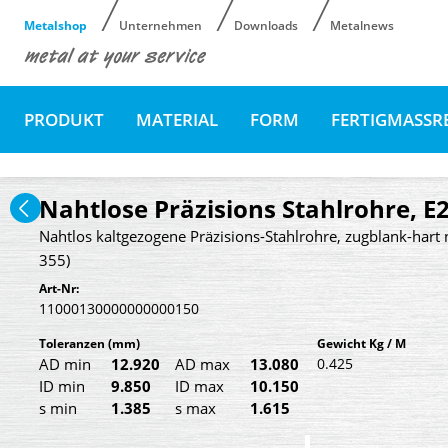
Metalshop
Unternehmen
Downloads
Metalnews
PRODUKT
MATERIAL
FORM
FERTIGMASSR
Nahtlose Präzisions Stahlrohre, E
Nahtlos kaltgezogene Präzisions-Stahlrohre, zugblank-hart 
355)
Art-Nr:
11000130000000000150
Toleranzen
(mm)
Gewicht Kg / M
AD min
12.920
AD max
13.080
0.425
ID min
9.850
ID max
10.150
s min
1.385
s max
1.615