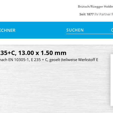
Brütsch/Rüegger Holdi
Seit 1877
Ihr Partner 
ECHNER
SUCHEN
235+C, 13.00 x 1.50 mm
nach EN 10305-1, E 235 + C, geoelt (teilweise Werkstoff E