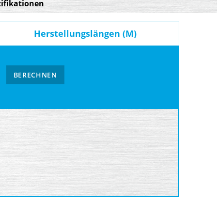
ifikationen
Herstellungslängen (M)
BERECHNEN