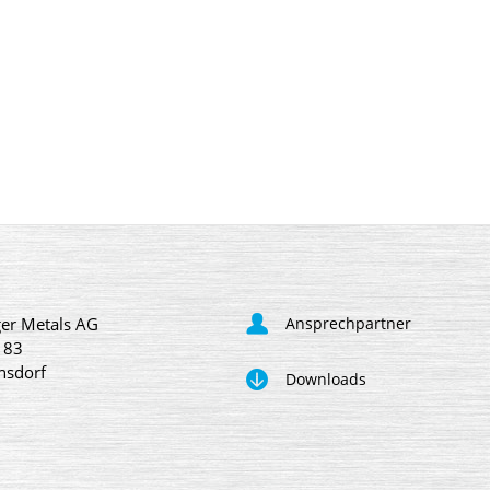
er Metals AG
Ansprechpartner
 83
nsdorf
Downloads