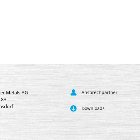
er Metals AG
Ansprechpartner
 83
nsdorf
Downloads