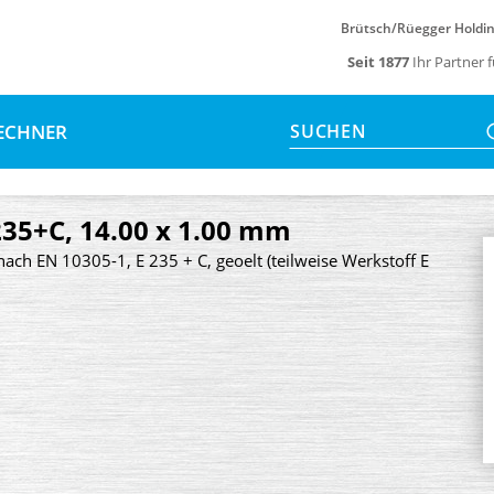
Brütsch/Rüegger Holdi
Seit 1877
Ihr Partner 
ECHNER
SUCHEN
235+C, 14.00 x 1.00 mm
nach EN 10305-1, E 235 + C, geoelt (teilweise Werkstoff E