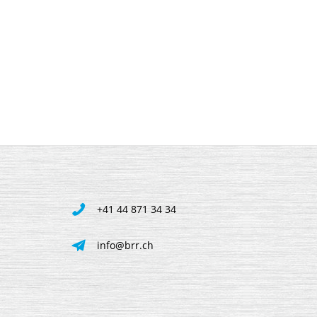
+41 44 871 34 34
info@brr.ch