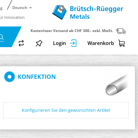
Deutsch
ng
für Innovation
Kostenloser Versand ab CHF 300.- exkl. MwSt.
Login
Warenkorb
KONFEKTION
Konfigurieren Sie den gewünschten Artikel