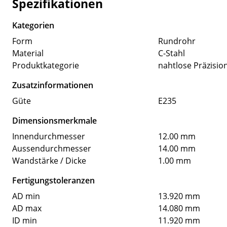
Spezifikationen
Kategorien
Form
Rundrohr
Material
C-Stahl
Produktkategorie
nahtlose Präzisio
Zusatzinformationen
Güte
E235
Dimensionsmerkmale
Innendurchmesser
12.00 mm
Aussendurchmesser
14.00 mm
Wandstärke / Dicke
1.00 mm
Fertigungstoleranzen
AD min
13.920 mm
AD max
14.080 mm
ID min
11.920 mm