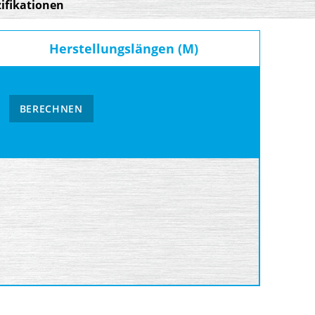
ifikationen
Herstellungslängen (M)
BERECHNEN