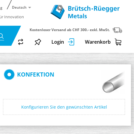
Deutsch
ng
für Innovation
Kostenloser Versand ab CHF 300.- exkl. MwSt.
Login
Warenkorb
KONFEKTION
Konfigurieren Sie den gewünschten Artikel