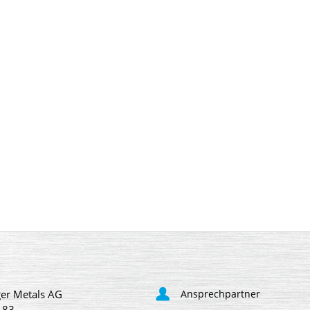
er Metals AG
Ansprechpartner
 83