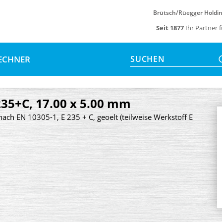
Brütsch/Rüegger Holdi
Seit 1877
Ihr Partner 
ECHNER
SUCHEN
235+C, 17.00 x 5.00 mm
nach EN 10305-1, E 235 + C, geoelt (teilweise Werkstoff E