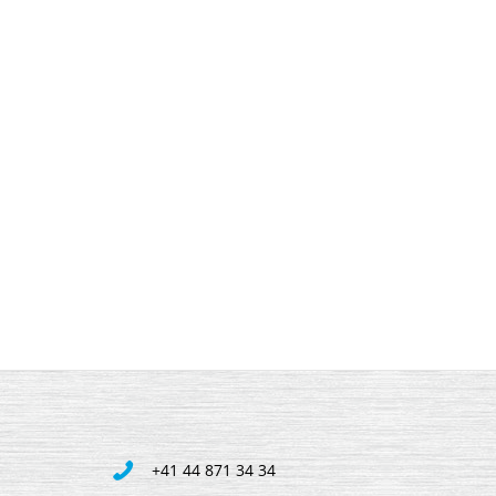
+41 44 871 34 34