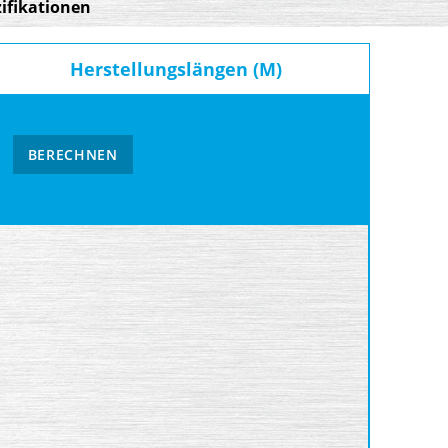
ifikationen
Herstellungslängen (M)
BERECHNEN