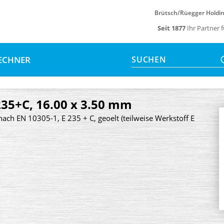
Brütsch/Rüegger Holdi
Seit 1877
Ihr Partner 
ECHNER
SUCHEN
235+C, 16.00 x 3.50 mm
nach EN 10305-1, E 235 + C, geoelt (teilweise Werkstoff E