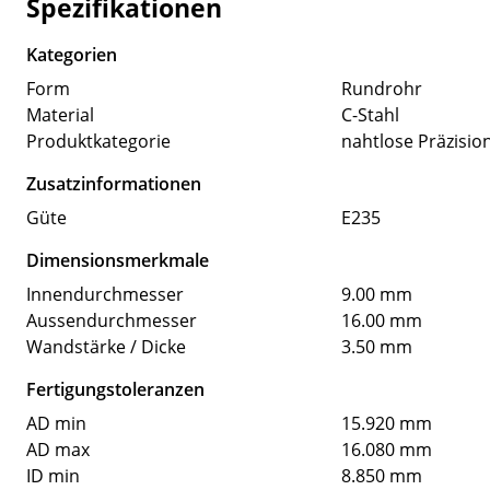
Spezifikationen
Kategorien
Form
Rundrohr
Material
C-Stahl
Produktkategorie
nahtlose Präzisio
Zusatzinformationen
Güte
E235
Dimensionsmerkmale
Innendurchmesser
9.00 mm
Aussendurchmesser
16.00 mm
Wandstärke / Dicke
3.50 mm
Fertigungstoleranzen
AD min
15.920 mm
AD max
16.080 mm
ID min
8.850 mm