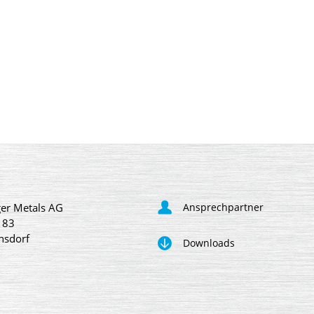
er Metals AG
Ansprechpartner
 83
nsdorf
Downloads