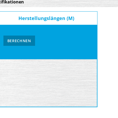
ifikationen
Herstellungslängen (M)
BERECHNEN