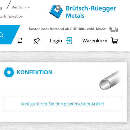
Deutsch
ng
für Innovation
Kostenloser Versand ab CHF 300.- exkl. MwSt.
Login
Warenkorb
KONFEKTION
Konfigurieren Sie den gewünschten Artikel