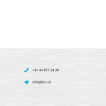
+41 44 871 34 34
info@brr.ch