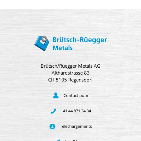
Brütsch/Rüegger Metals AG
Althardstrasse 83
CH 8105 Regensdorf
Contact pour
+41 44 871 34 34
Téléchargements