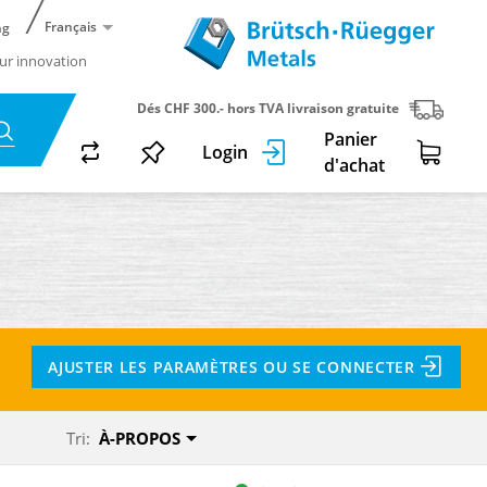
Français
ng
ur innovation
Dés CHF 300.- hors TVA livraison gratuite
Panier
Login
d'achat
AJUSTER LES PARAMÈTRES OU SE CONNECTER
Tri:
À-PROPOS