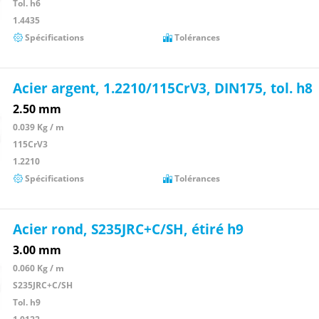
Tol. h6
1.4435
Spécifications
Tolérances
Acier argent, 1.2210/115CrV3, DIN175, tol. h8
2.50 mm
0.039 Kg / m
115CrV3
1.2210
Spécifications
Tolérances
Acier rond, S235JRC+C/SH, étiré h9
3.00 mm
0.060 Kg / m
S235JRC+C/SH
Tol. h9