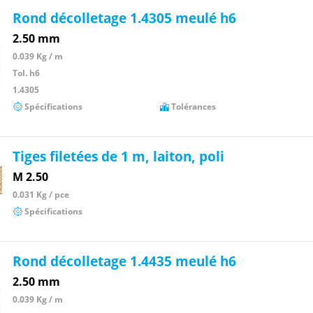
Rond décolletage 1.4305 meulé h6
2.50 mm
0.039 Kg / m
Tol. h6
1.4305
Spécifications
Tolérances
Tiges filetées de 1 m, laiton, poli
M 2.50
0.031 Kg / pce
Spécifications
Rond décolletage 1.4435 meulé h6
2.50 mm
0.039 Kg / m