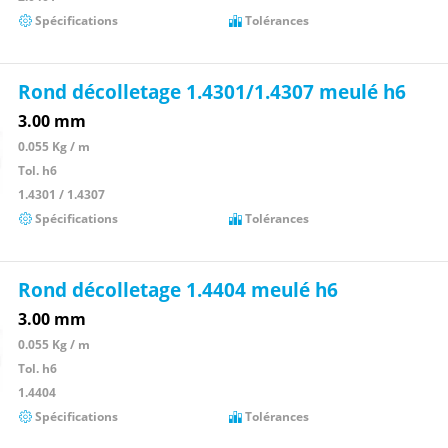
Spécifications
Tolérances
Rond décolletage 1.4301/1.4307 meulé h6
3.00 mm
0.055 Kg / m
Tol. h6
1.4301 / 1.4307
Spécifications
Tolérances
Rond décolletage 1.4404 meulé h6
3.00 mm
0.055 Kg / m
Tol. h6
1.4404
Spécifications
Tolérances