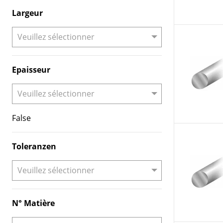
Largeur
Epaisseur
False
Toleranzen
N° Matière