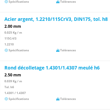
Spécifications
Tolérances
Acier argent, 1.2210/115CrV3, DIN175, tol. h8
2.00 mm
0.025 Kg / m
115CrV3
1.2210
Spécifications
Tolérances
Rond décolletage 1.4301/1.4307 meulé h6
2.50 mm
0.039 Kg / m
Tol. h6
1.4301 / 1.4307
Spécifications
Tolérances