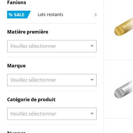
Fanions
Lots restants
3
Matière première
Marque
Catégorie de produit