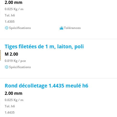
2.00 mm
0.025 Kg / m
Tol. h6
1.4305
Spécifications
Tolérances
Tiges filetées de 1 m, laiton, poli
M 2.00
0.019 Kg / pce
Spécifications
Rond décolletage 1.4435 meulé h6
2.00 mm
0.025 Kg / m
Tol. h6
1.4435