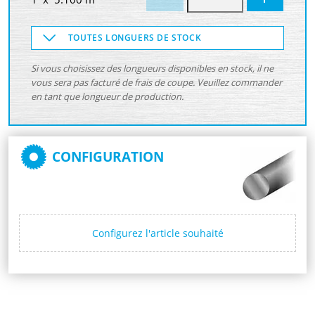
TOUTES LONGUERS DE STOCK
Si vous choisissez des longueurs disponibles en stock, il ne
vous sera pas facturé de frais de coupe. Veuillez commander
en tant que longueur de production.
CONFIGURATION
Configurez l'article souhaité