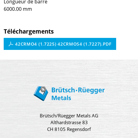
Longueur de barre
6000.00 mm
Téléchargements
42CRMO4 (1.7225) 42CRMOS4 (1.7227).PDF
Brütsch/Rüegger Metals AG
Althardstrasse 83
CH 8105 Regensdorf