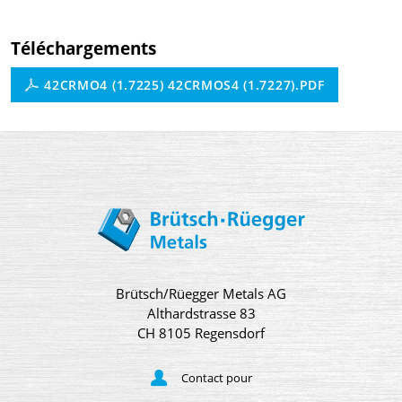
Téléchargements
42CRMO4 (1.7225) 42CRMOS4 (1.7227).PDF
Brütsch/Rüegger Metals AG
Althardstrasse 83
CH 8105 Regensdorf
Contact pour