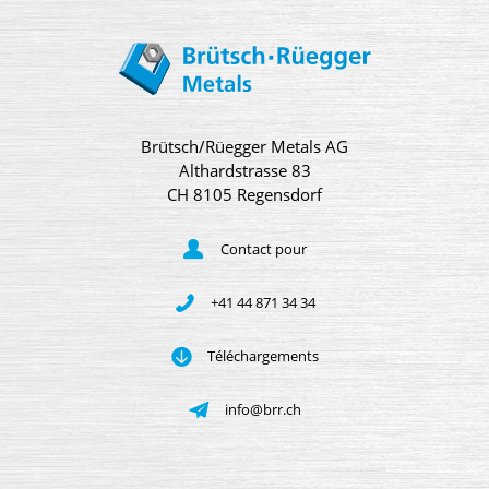
Brütsch/Rüegger Metals AG
Althardstrasse 83
CH 8105 Regensdorf
Contact pour
+41 44 871 34 34
Téléchargements
info@brr.ch