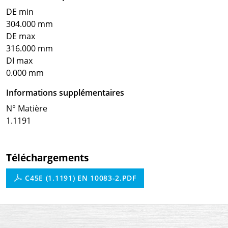
DE min
304.000 mm
DE max
316.000 mm
DI max
0.000 mm
Informations supplémentaires
N° Matière
1.1191
Téléchargements
C45E (1.1191) EN 10083-2.PDF