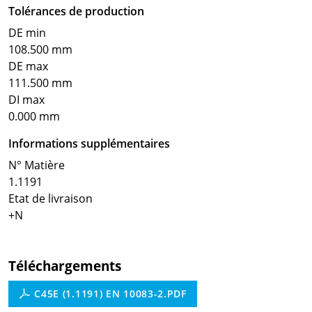
Tolérances de production
DE min
108.500 mm
DE max
111.500 mm
DI max
0.000 mm
Informations supplémentaires
N° Matière
1.1191
Etat de livraison
+N
Téléchargements
C45E (1.1191) EN 10083-2.PDF