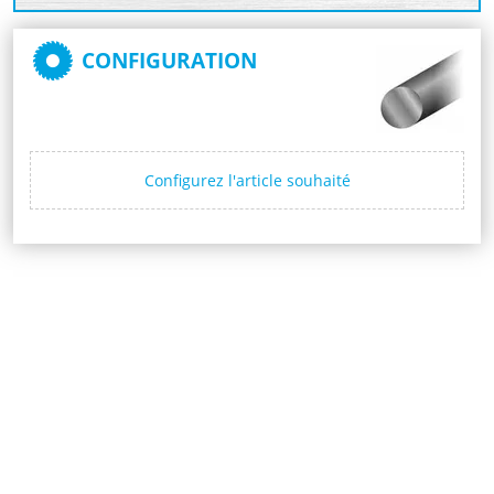
CONFIGURATION
Configurez l'article souhaité