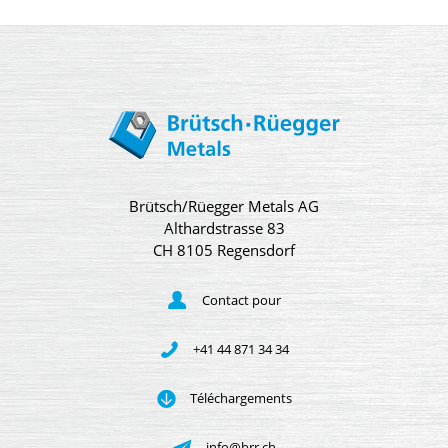
Brütsch/Rüegger Metals AG
Althardstrasse 83
CH 8105 Regensdorf
Contact pour
+41 44 871 34 34
Téléchargements
info@brr.ch