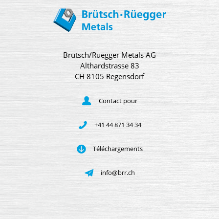
Brütsch/Rüegger Metals AG
Althardstrasse 83
CH 8105 Regensdorf
Contact pour
+41 44 871 34 34
Téléchargements
info@brr.ch