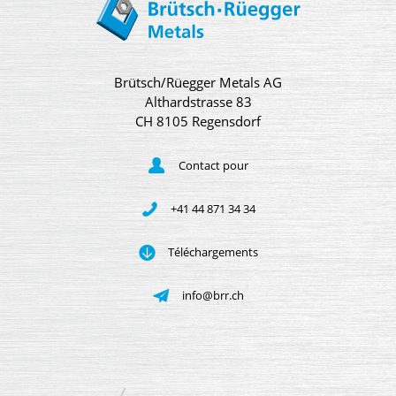
Brütsch/Rüegger Metals AG
Althardstrasse 83
CH 8105 Regensdorf
Contact pour
+41 44 871 34 34
Téléchargements
info@brr.ch