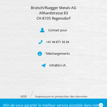
Brütsch/Rüegger Metals AG
Althardstrasse 83
CH 8105 Regensdorf
Contact pour
+41 44 871 34 34
Téléchargements
info@brr.ch
AGB
Impressum et protection des données
Afin de vous garantir le meilleur service possible dans notre