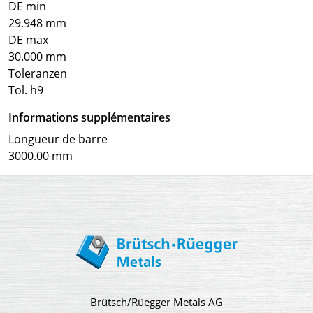
DE min
29.948 mm
DE max
30.000 mm
Toleranzen
Tol. h9
Informations supplémentaires
Longueur de barre
3000.00 mm
Brütsch/Rüegger Metals AG