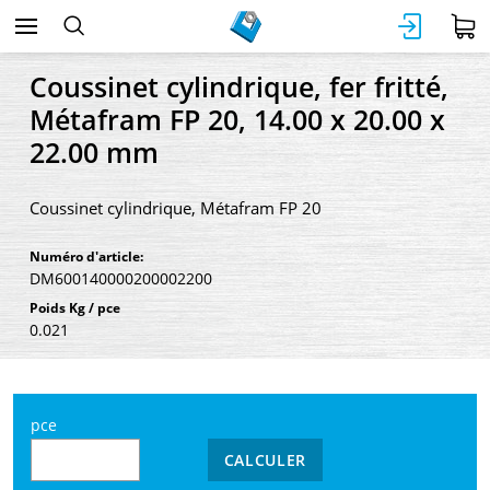
Coussinet cylindrique, fer fritté,
Métafram FP 20, 14.00 x 20.00 x
22.00 mm
Coussinet cylindrique, Métafram FP 20
Numéro d'article:
DM600140000200002200
Poids Kg / pce
0.021
pce
CALCULER