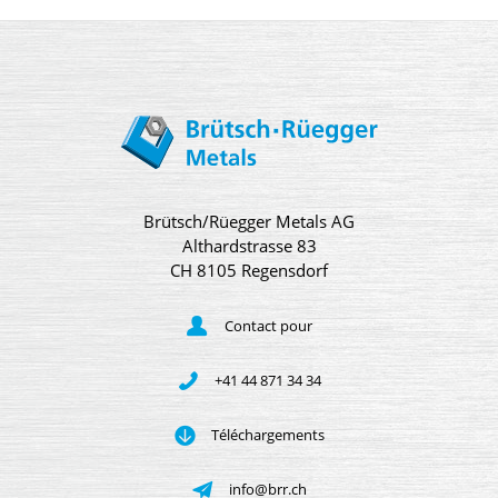
Brütsch/Rüegger Metals AG
Althardstrasse 83
CH 8105 Regensdorf
Contact pour
+41 44 871 34 34
Téléchargements
info@brr.ch