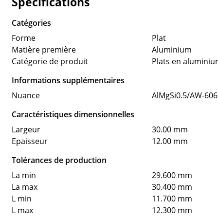
Spécifications
Catégories
Forme
Plat
Matière première
Aluminium
Catégorie de produit
Plats en alumini
Informations supplémentaires
Nuance
AlMgSi0.5/AW-606
Caractéristiques dimensionnelles
Largeur
30.00 mm
Epaisseur
12.00 mm
Tolérances de production
La min
29.600 mm
La max
30.400 mm
L min
11.700 mm
L max
12.300 mm