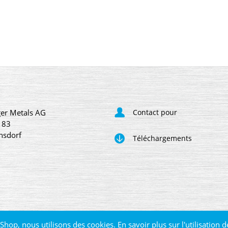
er Metals AG
Contact pour
 83
nsdorf
Téléchargements
Shop, nous utilisons des cookies. En savoir plus sur l'
utilisation 