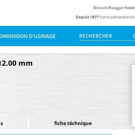
Brütsch/Rüegger Holdi
Depuis 1877
Votre partenaire po
DIMENSION D'USINAGE
RECHERCHER
x 12.00 mm
ns
fiche téchnique