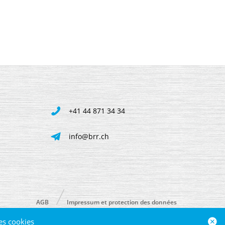
+41 44 871 34 34
info@brr.ch
AGB
Impressum et protection des données
des cookies
powered by polynorm