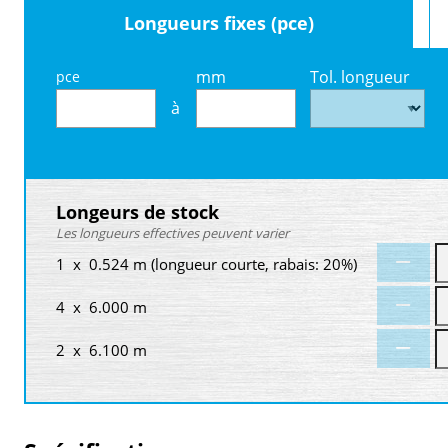
Longueurs fixes (pce)
mm
Tol. longueur
pce
à
Longeurs de stock
Les longueurs effectives peuvent varier
1 x 0.524 m (longueur courte, rabais: 20%)
4 x 6.000 m
2 x 6.100 m