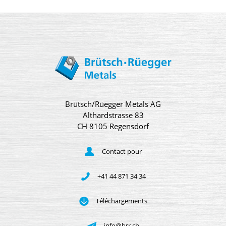
Brütsch/Rüegger Metals AG
Althardstrasse 83
CH 8105 Regensdorf
Contact pour
+41 44 871 34 34
Téléchargements
info@brr.ch