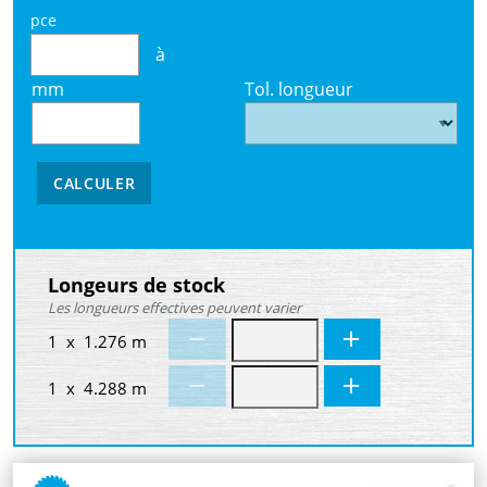
pce
à
mm
Tol. longueur
CALCULER
Longeurs de stock
Les longueurs effectives peuvent varier
1 x 1.276 m
1 x 4.288 m