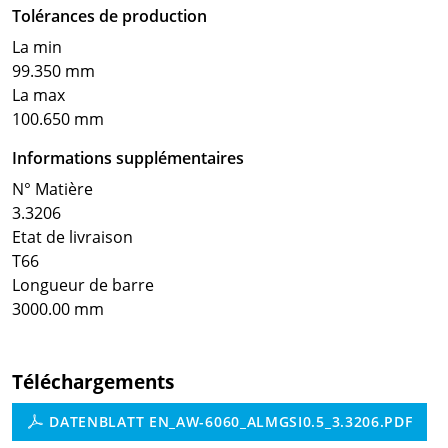
Tolérances de production
La min
99.350 mm
La max
100.650 mm
Informations supplémentaires
N° Matière
3.3206
Etat de livraison
T66
Longueur de barre
3000.00 mm
Téléchargements
DATENBLATT EN_AW-6060_ALMGSI0.5_3.3206.PDF