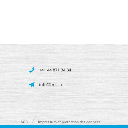
+41 44 871 34 34
info@brr.ch
AGB
Impressum et protection des données