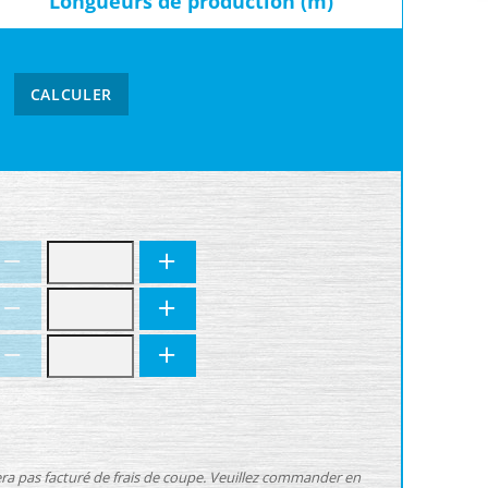
Longueurs de production (m)
CALCULER
sera pas facturé de frais de coupe. Veuillez commander en