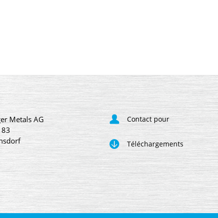
er Metals AG
Contact pour
 83
nsdorf
Téléchargements