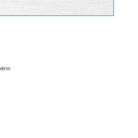
vérin