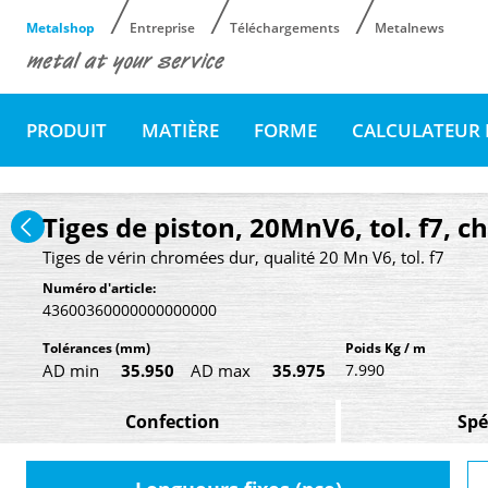
Metalshop
Entreprise
Téléchargements
Metalnews
PRODUIT
MATIÈRE
FORME
CALCULATEUR 
Tiges de piston, 20MnV6, tol. f7,
Tiges de vérin chromées dur, qualité 20 Mn V6, tol. f7
Numéro d'article:
43600360000000000000
Tolérances
(mm)
Poids Kg / m
AD min
35.950
AD max
35.975
7.990
Confection
Spé