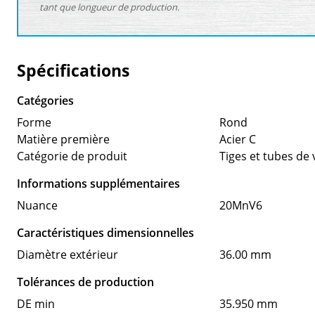
tant que longueur de production.
Spécifications
Catégories
Forme
Rond
Matière première
Acier C
Catégorie de produit
Tiges et tubes de 
Informations supplémentaires
Nuance
20MnV6
Caractéristiques dimensionnelles
Diamètre extérieur
36.00 mm
Tolérances de production
DE min
35.950 mm