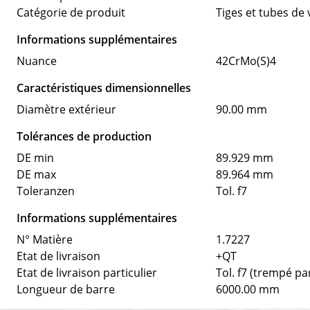
Catégorie de produit
Tiges et tubes de 
Informations supplémentaires
Nuance
42CrMo(S)4
Caractéristiques dimensionnelles
Diamètre extérieur
90.00 mm
Tolérances de production
DE min
89.929 mm
DE max
89.964 mm
Toleranzen
Tol. f7
Informations supplémentaires
N° Matière
1.7227
Etat de livraison
+QT
Etat de livraison particulier
Tol. f7 (trempé pa
Longueur de barre
6000.00 mm