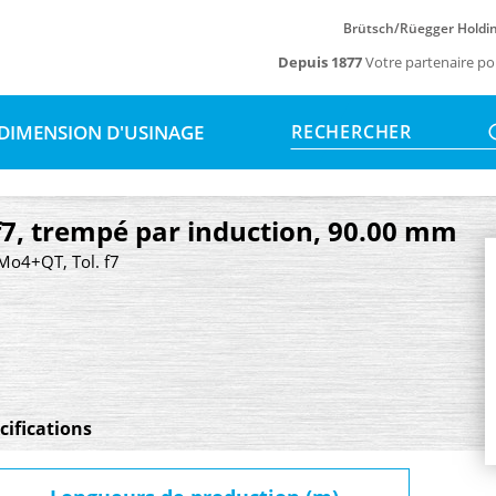
Brütsch/Rüegger Holdi
Depuis 1877
Votre partenaire po
DIMENSION D'USINAGE
RECHERCHER
 f7, trempé par induction, 90.00 mm
rMo4+QT, Tol. f7
cifications