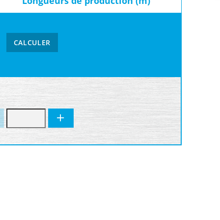
Longueurs de production (m)
CALCULER