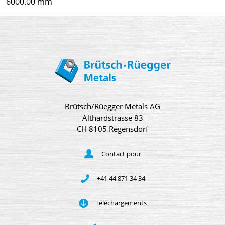
6000.00 mm
Brütsch/Rüegger Metals AG
Althardstrasse 83
CH 8105 Regensdorf
Contact pour
+41 44 871 34 34
Téléchargements