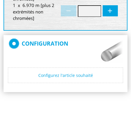
1 x 6.970 m [plus 2
extrémités non
chromées]
CONFIGURATION
Configurez l'article souhaité