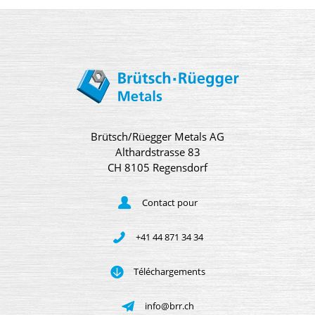
Brütsch/Rüegger Metals AG
Althardstrasse 83
CH 8105 Regensdorf
Contact pour
+41 44 871 34 34
Téléchargements
info@brr.ch