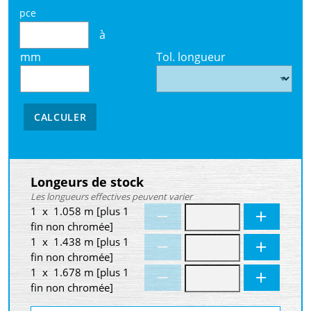
pce
à
mm
Tol. longueur
CALCULER
Longeurs de stock
Les longueurs effectives peuvent varier
1 x 1.058 m [plus 1
fin non chromée]
1 x 1.438 m [plus 1
fin non chromée]
1 x 1.678 m [plus 1
fin non chromée]