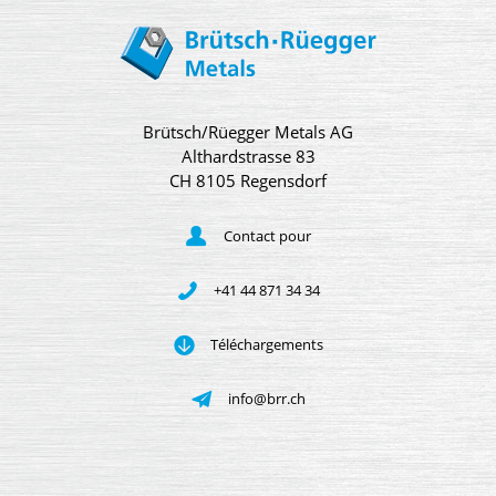
Brütsch/Rüegger Metals AG
Althardstrasse 83
CH 8105 Regensdorf
Contact pour
+41 44 871 34 34
Téléchargements
info@brr.ch