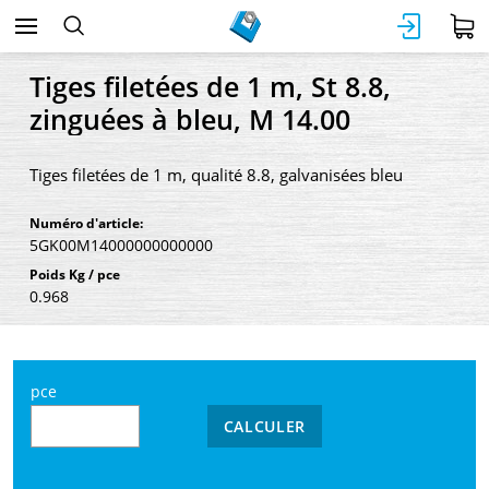
Tiges filetées de 1 m, St 8.8,
zinguées à bleu, M 14.00
Tiges filetées de 1 m, qualité 8.8, galvanisées bleu
Numéro d'article:
5GK00M14000000000000
Poids Kg / pce
0.968
pce
CALCULER