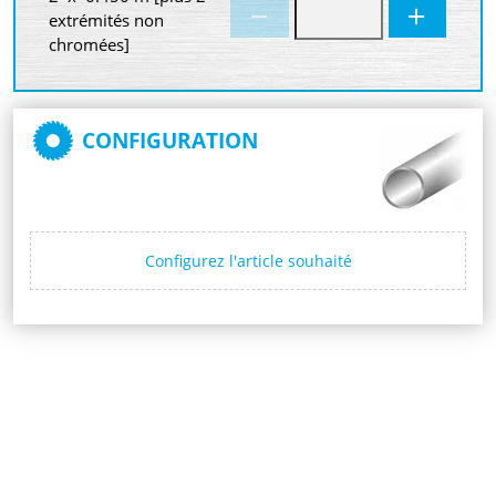
extrémités non
chromées]
CONFIGURATION
Configurez l'article souhaité