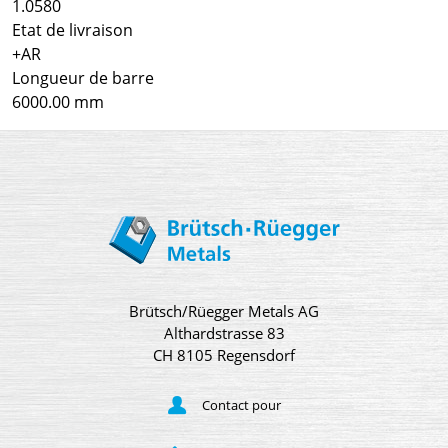
1.0580
Etat de livraison
+AR
Longueur de barre
6000.00 mm
Brütsch/Rüegger Metals AG
Althardstrasse 83
CH 8105 Regensdorf
Contact pour