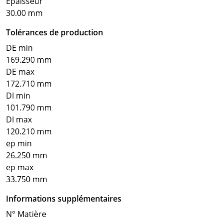
Epaisseur
30.00 mm
Tolérances de production
DE min
169.290 mm
DE max
172.710 mm
DI min
101.790 mm
DI max
120.210 mm
ep min
26.250 mm
ep max
33.750 mm
Informations supplémentaires
N° Matière