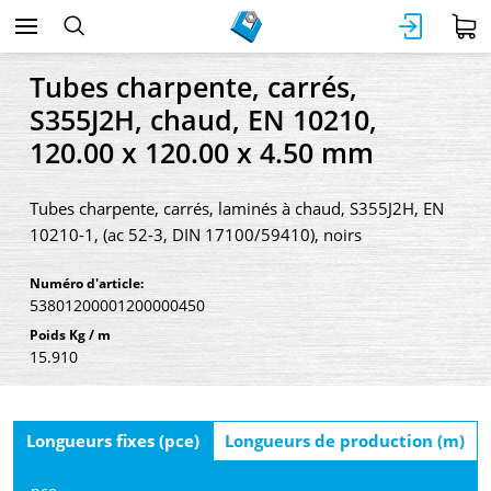
Tubes charpente, carrés,
S355J2H, chaud, EN 10210,
120.00 x 120.00 x 4.50 mm
Tubes charpente, carrés, laminés à chaud, S355J2H, EN
10210-1, (ac 52-3, DIN 17100/59410), noirs
Numéro d'article:
53801200001200000450
Poids Kg / m
15.910
Longueurs fixes (pce)
Longueurs de production (m)