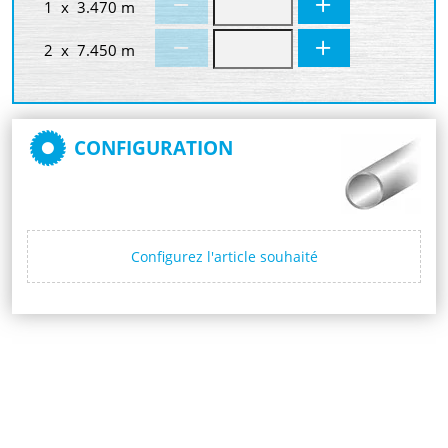
1 x 3.470 m
2 x 7.450 m
CONFIGURATION
Configurez l'article souhaité