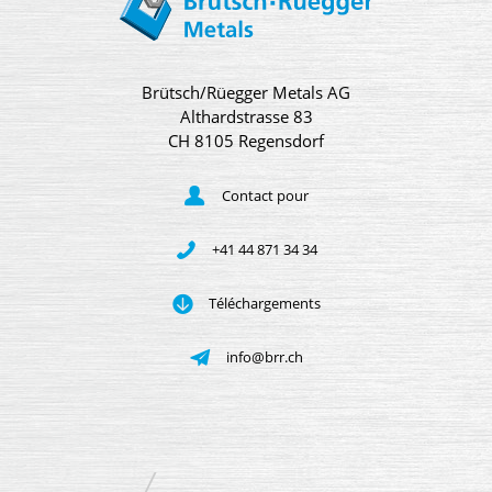
Brütsch/Rüegger Metals AG
Althardstrasse 83
CH 8105 Regensdorf
Contact pour
+41 44 871 34 34
Téléchargements
info@brr.ch