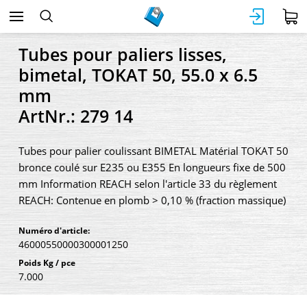
Tubes pour paliers lisses,
bimetal, TOKAT 50, 55.0 x 6.5
mm
ArtNr.: 279 14
Tubes pour palier coulissant BIMETAL Matérial TOKAT 50
bronce coulé sur E235 ou E355 En longueurs fixe de 500
mm Information REACH selon l'article 33 du règlement
REACH: Contenue en plomb > 0,10 % (fraction massique)
Numéro d'article:
46000550000300001250
Poids Kg / pce
7.000