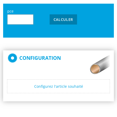
pce
CALCULER
CONFIGURATION
Configurez l'article souhaité