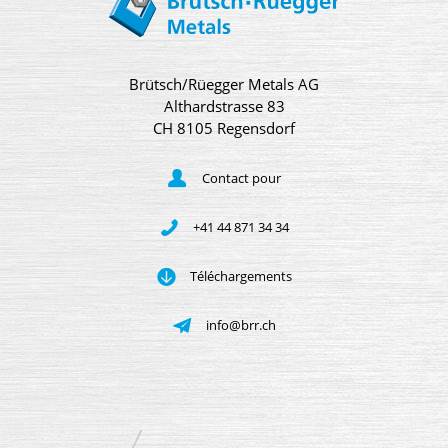
Brütsch/Rüegger Metals AG
Althardstrasse 83
CH 8105 Regensdorf
Contact pour
+41 44 871 34 34
Téléchargements
info@brr.ch