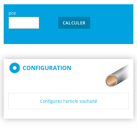
pce
CALCULER
CONFIGURATION
Configurez l'article souhaité