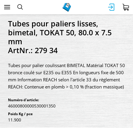
Tubes pour paliers lisses,
bimetal, TOKAT 50, 80.0 x 7.5
mm
ArtNr.: 279 34
Tubes pour palier coulissant BIMETAL Matérial TOKAT 50
bronce coulé sur E235 ou E355 En longueurs fixe de 500
mm Information REACH selon l'article 33 du règlement
REACH: Contenue en plomb > 0,10 % (fraction massique)
Numéro d'article:
46000800000530001350
Poids Kg / pce
11.900