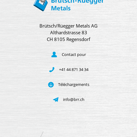
Brütsch/Rüegger Metals AG
Althardstrasse 83
CH 8105 Regensdorf
Contact pour
+41 44 871 34 34
Téléchargements
info@brr.ch