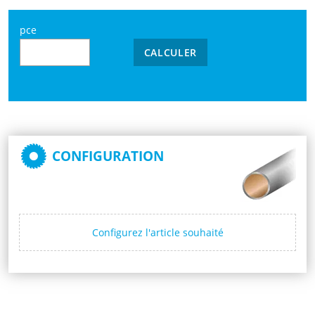
pce
CALCULER
CONFIGURATION
Configurez l'article souhaité