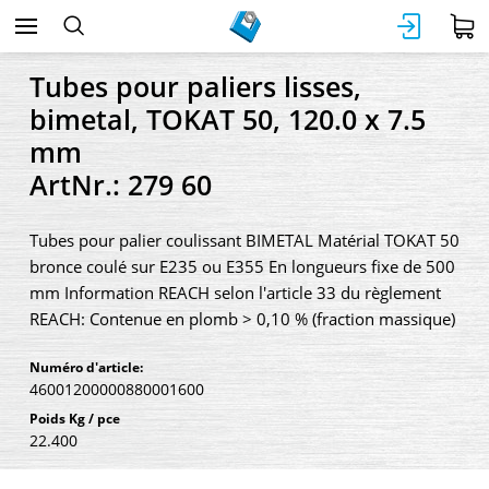
Tubes pour paliers lisses,
bimetal, TOKAT 50, 120.0 x 7.5
mm
ArtNr.: 279 60
Tubes pour palier coulissant BIMETAL Matérial TOKAT 50
bronce coulé sur E235 ou E355 En longueurs fixe de 500
mm Information REACH selon l'article 33 du règlement
REACH: Contenue en plomb > 0,10 % (fraction massique)
Numéro d'article:
46001200000880001600
Poids Kg / pce
22.400