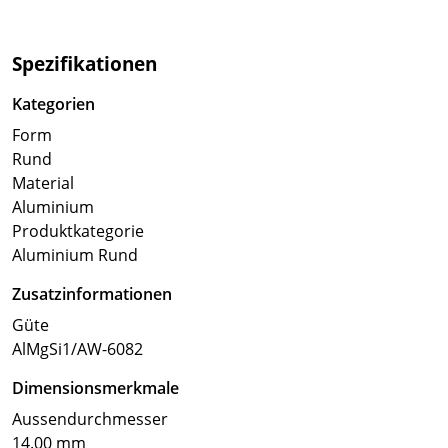
Spezifikationen
Kategorien
Form
Rund
Material
Aluminium
Produktkategorie
Aluminium Rund
Zusatzinformationen
Güte
AlMgSi1/AW-6082
Dimensionsmerkmale
Aussendurchmesser
14.00 mm