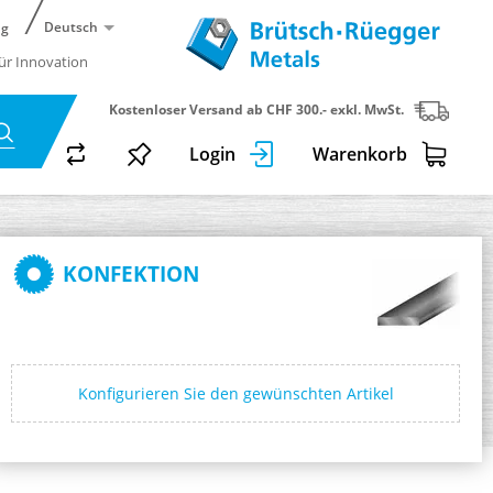
Deutsch
ng
für Innovation
Kostenloser Versand ab CHF 300.- exkl. MwSt.
Login
Warenkorb
KONFEKTION
Konfigurieren Sie den gewünschten Artikel