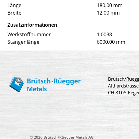
Länge
180.00 mm
Breite
12.00 mm
Zusatzinformationen
Werkstoffnummer
1.0038
Stangenlänge
6000.00 mm
Brütsch/Rüegg
Althardstrasse
CH 8105 Rege
© 2026 Brütsch/Rüegger Metals AG