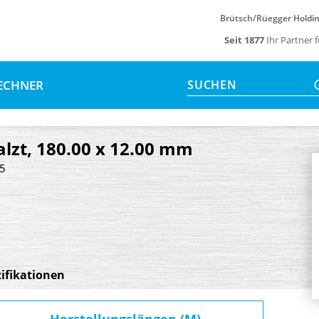
Brütsch/Rüegger Holdi
Seit 1877
Ihr Partner 
ECHNER
SUCHEN
lzt, 180.00 x 12.00 mm
25
ifikationen
Herstellungslängen (M)