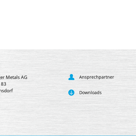
er Metals AG
Ansprechpartner
 83
nsdorf
Downloads