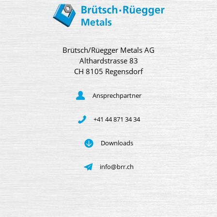
Brütsch/Rüegger Metals AG
Althardstrasse 83
CH 8105 Regensdorf
Ansprechpartner
+41 44 871 34 34
Downloads
info@brr.ch