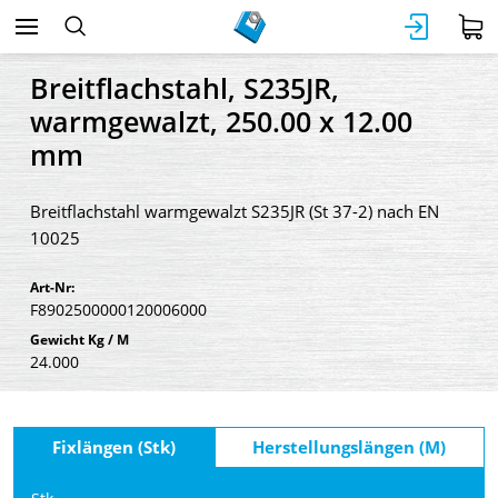
Breitflachstahl, S235JR,
warmgewalzt, 250.00 x 12.00
mm
Breitflachstahl warmgewalzt S235JR (St 37-2) nach EN
10025
Art-Nr:
F8902500000120006000
Gewicht Kg / M
24.000
Fixlängen (Stk)
Herstellungslängen (M)