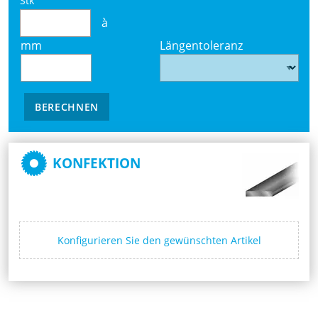
Stk
à
mm
Längentoleranz
BERECHNEN
KONFEKTION
Konfigurieren Sie den gewünschten Artikel