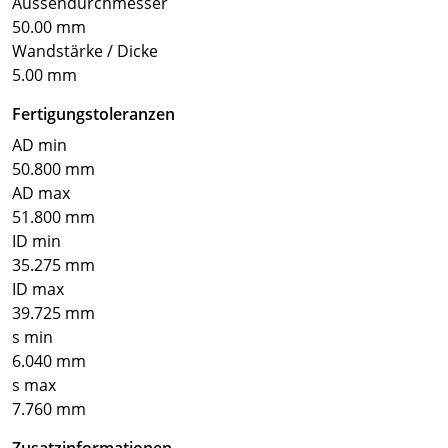
Aussendurchmesser
50.00 mm
Wandstärke / Dicke
5.00 mm
Fertigungstoleranzen
AD min
50.800 mm
AD max
51.800 mm
ID min
35.275 mm
ID max
39.725 mm
s min
6.040 mm
s max
7.760 mm
Zusatzinformationen