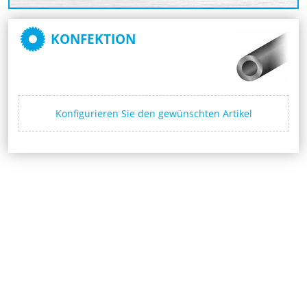
KONFEKTION
Konfigurieren Sie den gewünschten Artikel