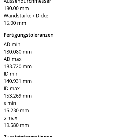
Aussendurchmesser
180.00 mm
Wandstärke / Dicke
15.00 mm
Fertigungstoleranzen
AD min
180.080 mm
AD max
183.720 mm
ID min
140.931 mm
ID max
153.269 mm
s min
15.230 mm
s max
19.580 mm
Zusatzinformationen