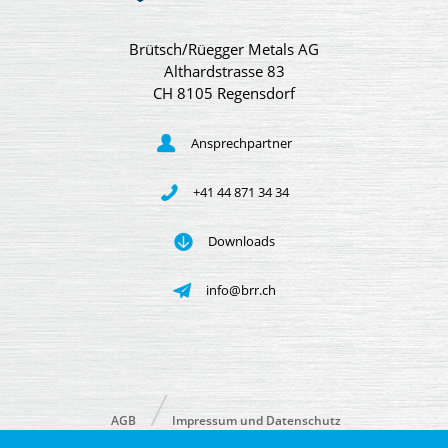
Brütsch/Rüegger Metals AG
Althardstrasse 83
CH 8105 Regensdorf
Ansprechpartner
+41 44 871 34 34
Downloads
info@brr.ch
AGB
Impressum und Datenschutz