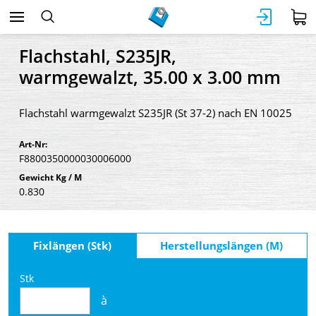
Flachstahl, S235JR,
warmgewalzt, 35.00 x 3.00 mm
Flachstahl warmgewalzt S235JR (St 37-2) nach EN 10025
Art-Nr:
F8800350000030006000
Gewicht Kg / M
0.830
Fixlängen (Stk)
Herstellungslängen (M)
Stk
à