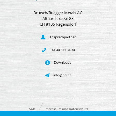
Brütsch/Rüegger Metals AG
Althardstrasse 83
CH 8105 Regensdorf
Ansprechpartner
+41 44 871 34 34
Downloads
info@brr.ch
AGB
Impressum und Datenschutz