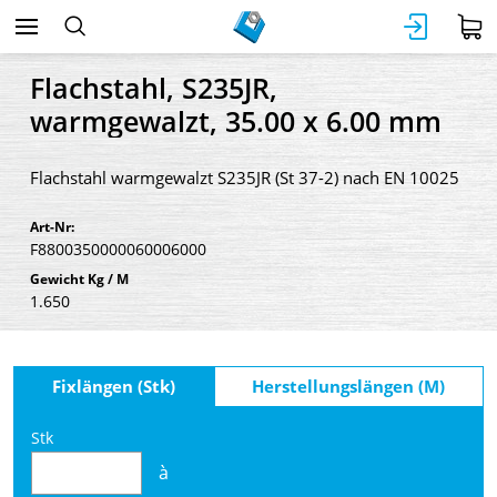
Flachstahl, S235JR,
warmgewalzt, 35.00 x 6.00 mm
Flachstahl warmgewalzt S235JR (St 37-2) nach EN 10025
Art-Nr:
F8800350000060006000
Gewicht Kg / M
1.650
Fixlängen (Stk)
Herstellungslängen (M)
Stk
à