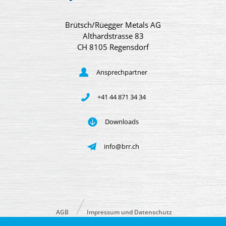
Brütsch/Rüegger Metals AG
Althardstrasse 83
CH 8105 Regensdorf
Ansprechpartner
+41 44 871 34 34
Downloads
info@brr.ch
AGB
Impressum und Datenschutz