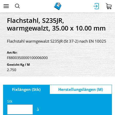
Flachstahl, S235JR,
warmgewalzt, 35.00 x 10.00 mm
Flachstahl warmgewalzt S235JR (St 37-2) nach EN 10025
Art-Nr:
F8800350000100006000
Gewicht Kg / M
2.750
Fixlängen (Stk)
Herstellungslängen (M)
Stk
à