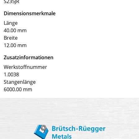
S235JR
Dimensionsmerkmale
Länge
40.00 mm
Breite
12.00 mm
Zusatzinformationen
Werkstoffnummer
1.0038
Stangenlänge
6000.00 mm