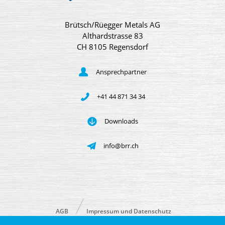
Brütsch/Rüegger Metals AG
Althardstrasse 83
CH 8105 Regensdorf
Ansprechpartner
+41 44 871 34 34
Downloads
info@brr.ch
AGB
Impressum und Datenschutz