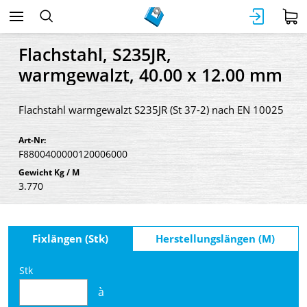
Flachstahl, S235JR,
warmgewalzt, 40.00 x 12.00 mm
Flachstahl warmgewalzt S235JR (St 37-2) nach EN 10025
Art-Nr:
F8800400000120006000
Gewicht Kg / M
3.770
Fixlängen (Stk)
Herstellungslängen (M)
Stk
à