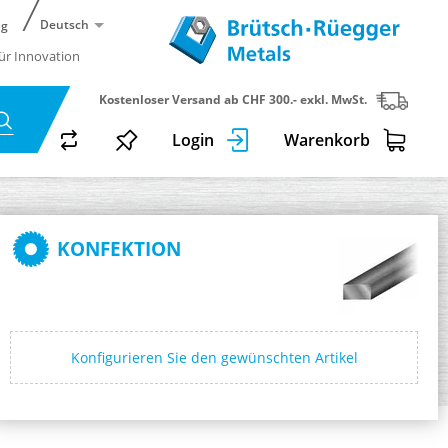
Deutsch
ng
für Innovation
Kostenloser Versand ab CHF 300.- exkl. MwSt.
Login
Warenkorb
KONFEKTION
Konfigurieren Sie den gewünschten Artikel