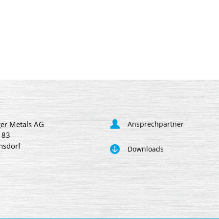
er Metals AG
Ansprechpartner
 83
nsdorf
Downloads