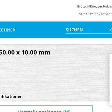
Brütsch/Rüegger Holdi
Seit 1877
Ihr Partner 
ECHNER
SUCHEN
 50.00 x 10.00 mm
ifikationen
Herstellungslängen (M)