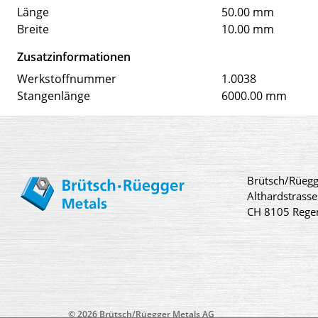
Länge
50.00 mm
Breite
10.00 mm
Zusatzinformationen
Werkstoffnummer
1.0038
Stangenlänge
6000.00 mm
Brütsch/Rüegg
Althardstrasse
CH 8105 Rege
© 2026 Brütsch/Rüegger Metals AG