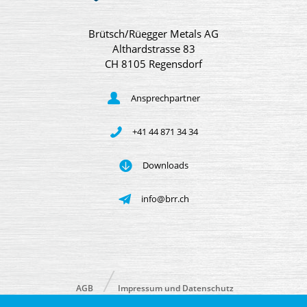
Brütsch/Rüegger Metals AG
Althardstrasse 83
CH 8105 Regensdorf
Ansprechpartner
+41 44 871 34 34
Downloads
info@brr.ch
AGB
Impressum und Datenschutz