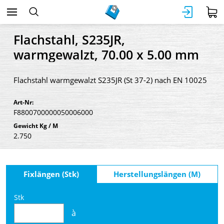
Flachstahl, S235JR,
warmgewalzt, 70.00 x 5.00 mm
Flachstahl warmgewalzt S235JR (St 37-2) nach EN 10025
Art-Nr:
F8800700000050006000
Gewicht Kg / M
2.750
Fixlängen (Stk)
Herstellungslängen (M)
Stk
à